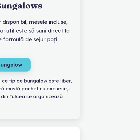
Bungalows
disponibil, mesele incluse,
ai util este să suni direct la
ce formulă de sejur poți
 bungalow
ă ce tip de bungalow este liber,
că există pachet cu excursii și
din Tulcea se organizează