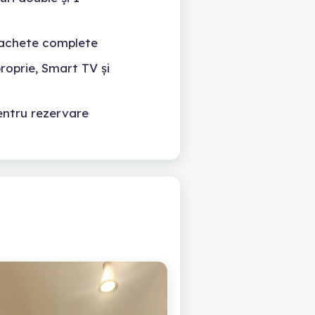
pachete complete
roprie, Smart TV și
pentru rezervare