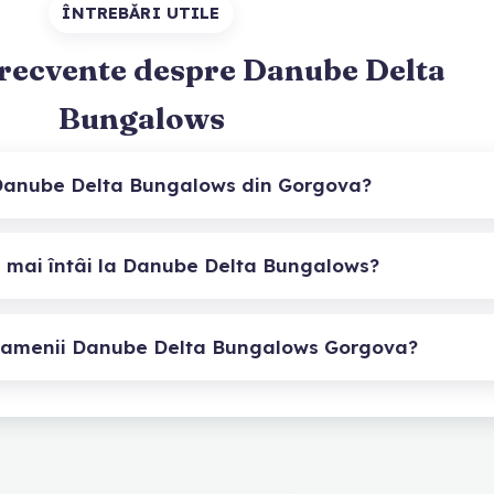
ÎNTREBĂRI UTILE
frecvente despre Danube Delta
Bungalows
Danube Delta Bungalows din Gorgova?
 mai întâi la Danube Delta Bungalows?
oamenii Danube Delta Bungalows Gorgova?