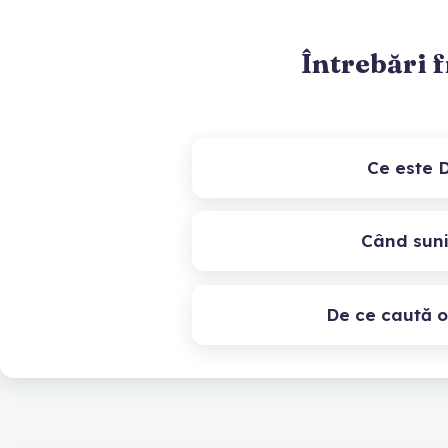
Întrebări 
Ce este 
Când suni
De ce caută 