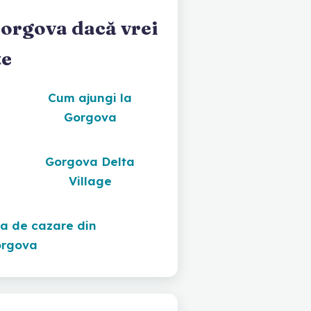
Gorgova dacă vrei
te
Cum ajungi la
Gorgova
Gorgova Delta
Village
a de cazare din
rgova