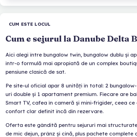
CUM ESTE LOCUL
Cum e sejurul la Danube Delta
Aici alegi între bungalow twin, bungalow dublu și 
într-o formulă mai apropiată de un complex bouti
pensiune clasică de sat.
Pe site-ul oficial apar 8 unități în total: 2 bungalow
uri double și 1 apartament premium. Fiecare are bai
Smart TV, cafea în cameră și mini-frigider, ceea c
confort clar definit încă din rezervare.
Oferta este gândită pentru sejururi mai structurate
de mic dejun, prânz și cină, plus pachete complete c