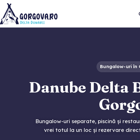
Bungalow-uri în
Danube Delta 
Gorg
Bungalow-uri separate, piscină și restau
vrei totul la un loc și rezervare direct