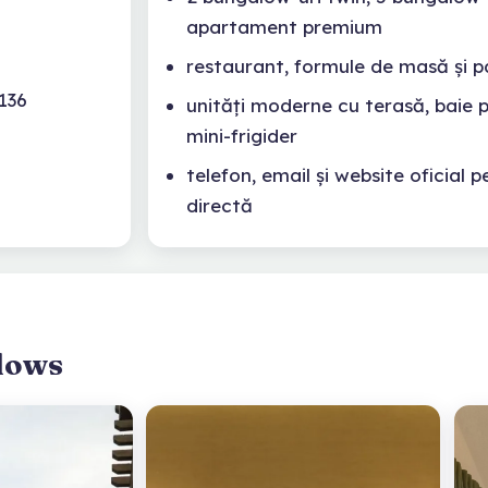
m
apartament premium
restaurant, formule de masă și 
136
unități moderne cu terasă, baie p
mini-frigider
telefon, email și website oficial 
directă
lows