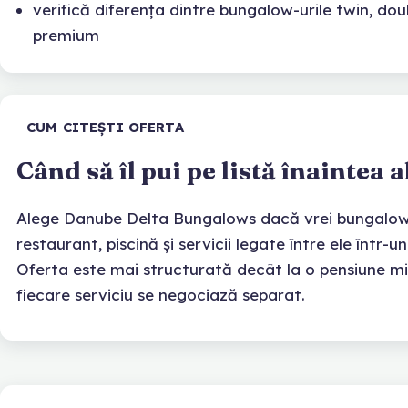
verifică diferența dintre bungalow-urile twin, do
premium
CUM CITEȘTI OFERTA
Când să îl pui pe listă înaintea a
Alege Danube Delta Bungalows dacă vrei bungalow-
restaurant, piscină și servicii legate între ele într-
Oferta este mai structurată decât la o pensiune mi
fiecare serviciu se negociază separat.