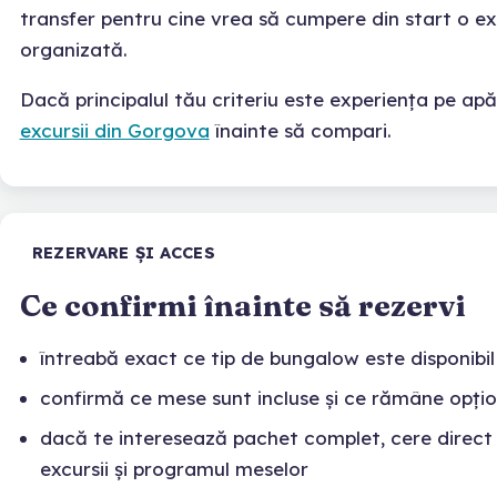
transfer pentru cine vrea să cumpere din start o e
organizată.
Dacă principalul tău criteriu este experiența pe apă,
excursii din Gorgova
înainte să compari.
REZERVARE ȘI ACCES
Ce confirmi înainte să rezervi
întreabă exact ce tip de bungalow este disponibil
confirmă ce mese sunt incluse și ce rămâne opțio
dacă te interesează pachet complet, cere direct 
excursii și programul meselor