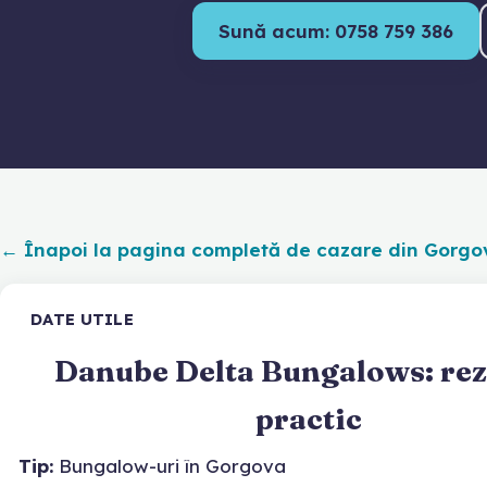
Sună acum: 0758 759 386
← Înapoi la pagina completă de cazare din Gorgo
DATE UTILE
Danube Delta Bungalows: re
practic
Tip:
Bungalow-uri în Gorgova